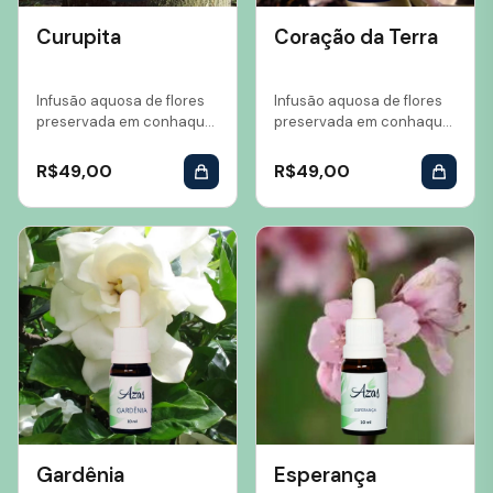
Curupita
Coração da Terra
Infusão aquosa de flores
Infusão aquosa de flores
preservada em conhaque
preservada em conhaque
Volume: 10 ml...
Volume: 10 ml...
R$
49,00
R$
49,00
Gardênia
Esperança