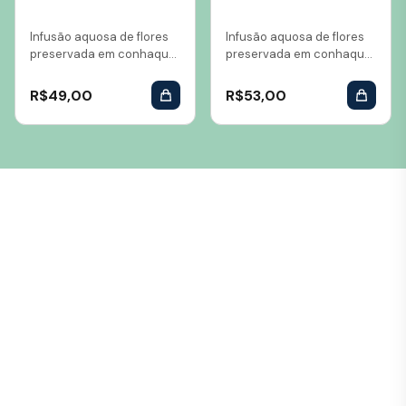
Infusão aquosa de flores
Infusão aquosa de flores
preservada em conhaque
preservada em conhaque
Volume: 10 ml...
Volume: 10 ml...
R$
49,00
R$
53,00