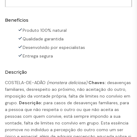
Benefícios
Produto 100% natural
Qualidade garantida
Desenvolvido por especialistas
Entrega segura
Descrição
COSTELA-DE-ADÃO
(monstera deliciosa)
Chaves:
desavenças
familiares, desrespeito ao próximo, não aceitação do outro,
imposição da vontade própria, falta de limites no convívio em
grupo.
Descrição:
para casos de desavenças familiares, para
a pessoa que não respeita o outro ou que não aceita as
pessoas com quem convive, está sempre impondo a sua
vontade, falta de limites no convívio em grupo. Esta essência
promove no indivíduo a percepção do outro como um ser
único e especial, além de adquirir percepção aguçada sobre si