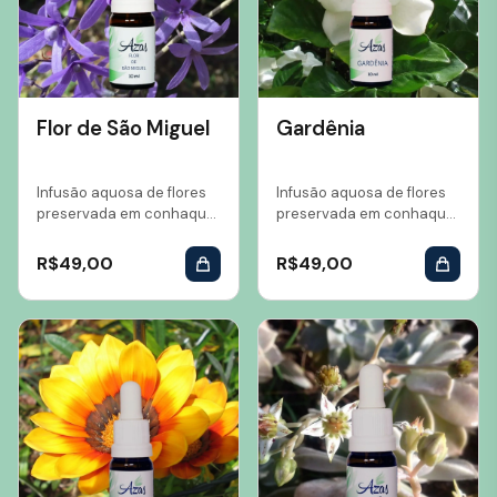
Flor de São Miguel
Gardênia
Infusão aquosa de flores
Infusão aquosa de flores
preservada em conhaque
preservada em conhaque
Volume: 10 ml...
Volume: 10 ml...
R$
49,00
R$
49,00