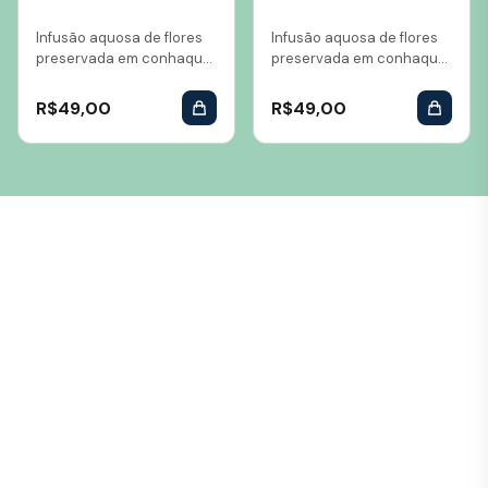
Infusão aquosa de flores
Infusão aquosa de flores
preservada em conhaque
preservada em conhaque
Volume: 10 ml...
Volume: 10 ml...
R$
49,00
R$
49,00