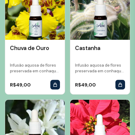
Chuva de Ouro
Castanha
Infusão aquosa de flores
Infusão aquosa de flores
preservada em conhaque
preservada em conhaque
Volume: 10 ml...
Volume: 10 ml...
R$
49,00
R$
49,00