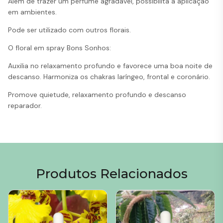
Além de trazer um perfume agradável, possibilita a aplicação
em ambientes.
Pode ser utilizado com outros florais.
O floral em spray Bons Sonhos:
Auxilia no relaxamento profundo e favorece uma boa noite de
descanso. Harmoniza os chakras laríngeo, frontal e coronário.
Promove quietude, relaxamento profundo e descanso
reparador.
Produtos Relacionados