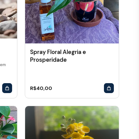
Spray Floral Alegria e
Prosperidade
 em
R$
40,00