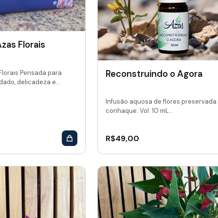
zas Florais
Reconstruindo o Agora
Florais Pensada para
dado, delicadeza e...
Infusão aquosa de flores preservada
conhaque. Vol: 10 mL...
R$
49,00