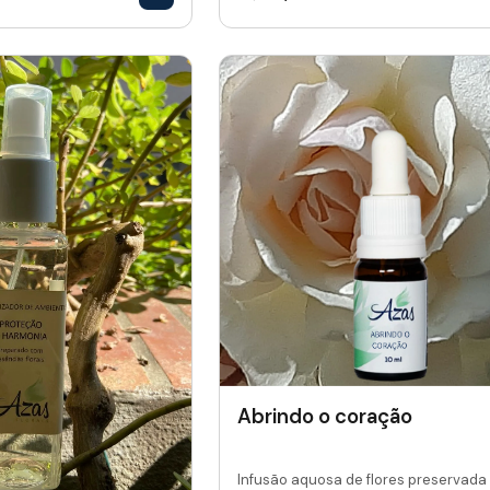
Abrindo o coração
Infusão aquosa de flores preservada