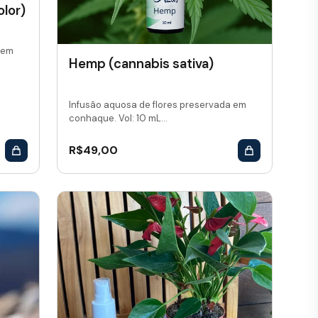
lor)
 em
Hemp (cannabis sativa)
Infusão aquosa de flores preservada em
conhaque. Vol: 10 mL...
R$
49,00