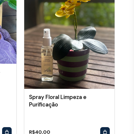
o
Spray Floral Limpeza e
Purificação
R$
40,00