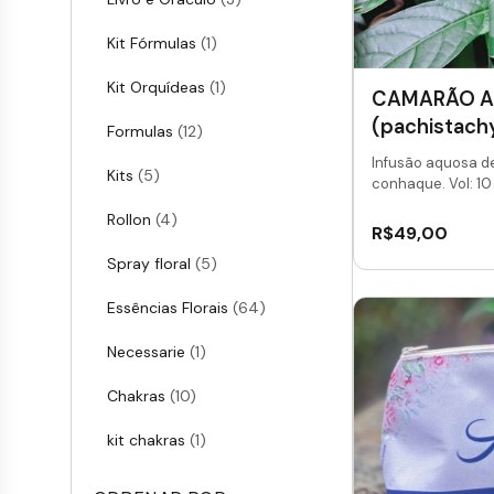
Kit Fórmulas
(1)
Kit Orquídeas
(1)
CAMARÃO 
(pachistachy
Formulas
(12)
Infusão aquosa d
Kits
(5)
conhaque. Vol: 10 
Rollon
(4)
R$
49,00
Spray floral
(5)
Essências Florais
(64)
Necessarie
(1)
Chakras
(10)
kit chakras
(1)