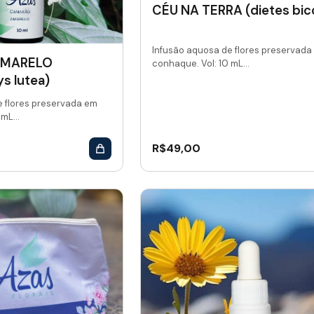
CÉU NA TERRA (dietes bico
Infusão aquosa de flores preservada
AMARELO
conhaque. Vol: 10 mL...
s lutea)
e flores preservada em
mL...
R$
49,00