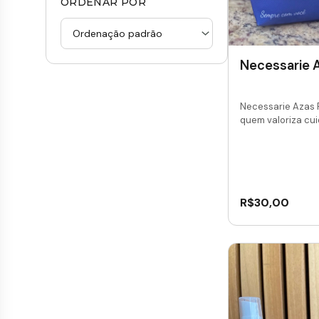
ORDENAR POR
Necessarie A
Necessarie Azas 
quem valoriza cui
R$
30,00