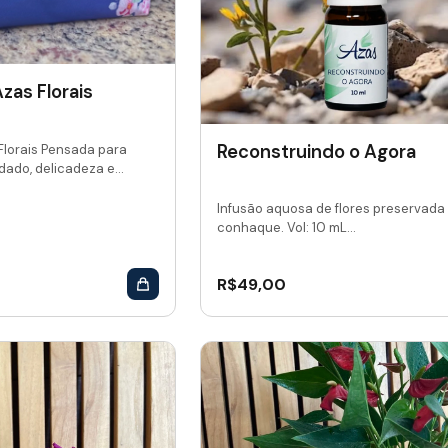
zas Florais
Reconstruindo o Agora
Florais Pensada para
dado, delicadeza e...
Infusão aquosa de flores preservada
conhaque. Vol: 10 mL...
R$
49,00