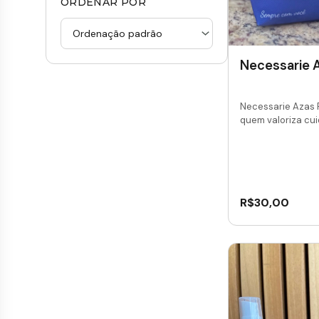
ORDENAR POR
Necessarie A
Necessarie Azas 
quem valoriza cui
R$
30,00