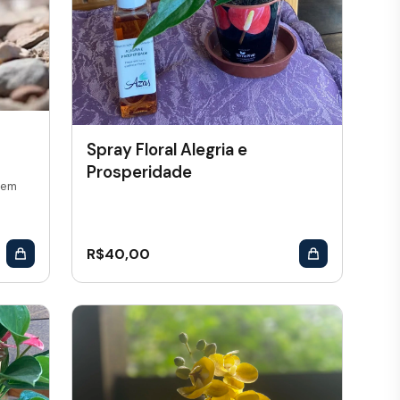
Spray Floral Alegria e
Prosperidade
 em
R$
40,00