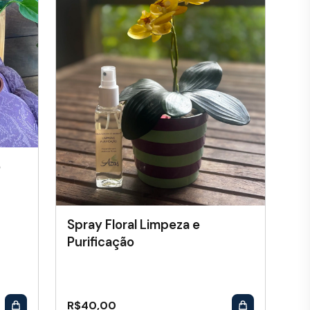
o
Spray Floral Limpeza e
Purificação
R$
40,00