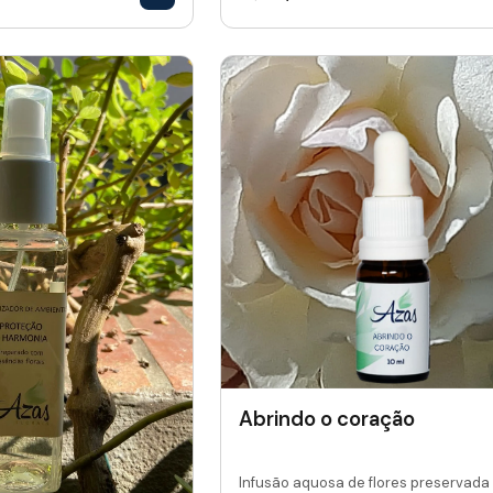
Abrindo o coração
Infusão aquosa de flores preservada