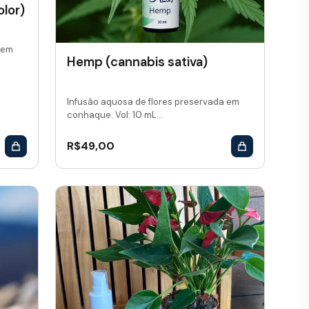
lor)
 em
Hemp (cannabis sativa)
Infusão aquosa de flores preservada em
conhaque. Vol: 10 mL...
R$
49,00