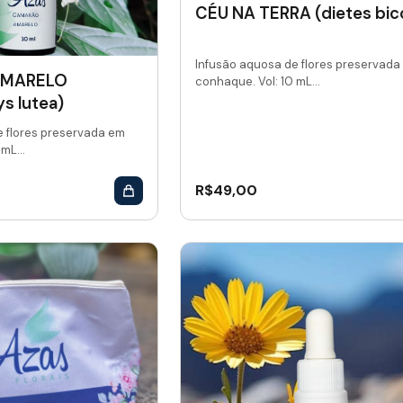
CÉU NA TERRA (dietes bico
Infusão aquosa de flores preservada
AMARELO
conhaque. Vol: 10 mL...
s lutea)
e flores preservada em
mL...
R$
49,00