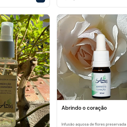
Abrindo o coração
Infusão aquosa de flores preservada