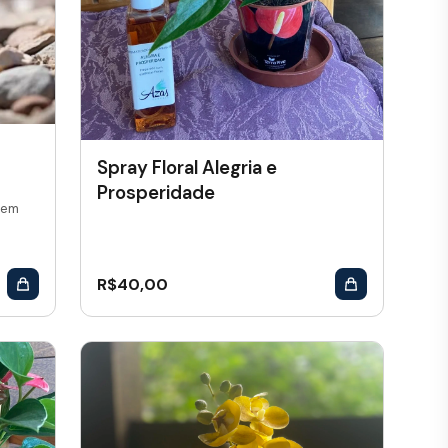
Spray Floral Alegria e
Prosperidade
 em
R$
40,00