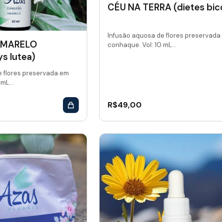
CÉU NA TERRA (dietes bico
Infusão aquosa de flores preservada
AMARELO
conhaque. Vol: 10 mL...
s lutea)
e flores preservada em
mL...
R$
49,00