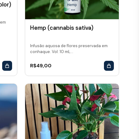
lor)
 em
Hemp (cannabis sativa)
Infusão aquosa de flores preservada em
conhaque. Vol: 10 mL...
R$
49,00