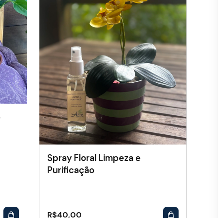
o
Spray Floral Limpeza e
Purificação
R$
40,00