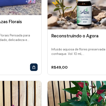
zas Florais
Reconstruindo o Agora
Florais Pensada para
dado, delicadeza e...
Infusão aquosa de flores preservada
conhaque. Vol: 10 mL...
R$
49,00