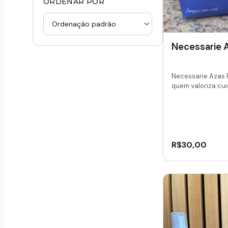
ORDENAR POR
Necessarie A
Necessarie Azas 
quem valoriza cui
R$
30,00