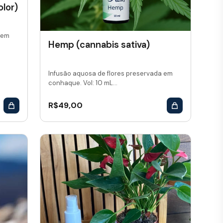
lor)
 em
Hemp (cannabis sativa)
Infusão aquosa de flores preservada em
conhaque. Vol: 10 mL...
R$
49,00