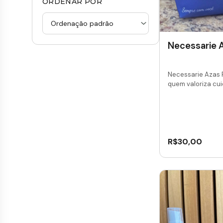
ORDENAR POR
Necessarie A
Necessarie Azas 
quem valoriza cui
R$
30,00