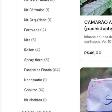
Kit Fórmulas
(1)
Kit Orquídeas
(1)
CAMARÃO 
(pachistachy
Formulas
(12)
Infusão aquosa d
Kits
(5)
conhaque. Vol: 10 
Rollon
(4)
R$
49,00
Spray floral
(5)
Essências Florais
(64)
Necessarie
(1)
Chakras
(10)
kit chakras
(1)