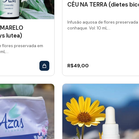
CÉU NA TERRA (dietes bico
Infusão aquosa de flores preservada
AMARELO
conhaque. Vol: 10 mL...
s lutea)
e flores preservada em
mL...
R$
49,00