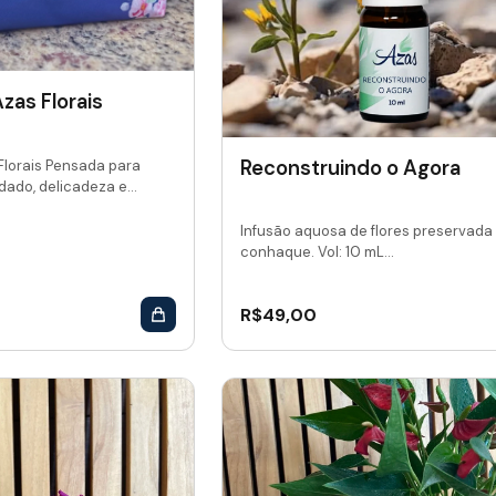
zas Florais
Reconstruindo o Agora
Florais Pensada para
dado, delicadeza e...
Infusão aquosa de flores preservada
conhaque. Vol: 10 mL...
R$
49,00