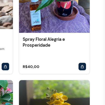
Spray Floral Alegria e
Prosperidade
 em
R$
40,00