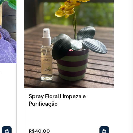
o
Spray Floral Limpeza e
Purificação
R$
40,00