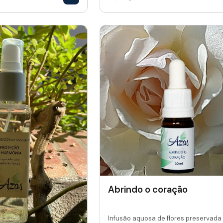
Abrindo o coração
Infusão aquosa de flores preservada