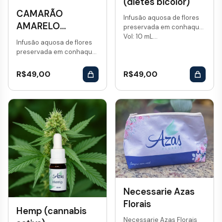
(dietes bicolor)
CAMARÃO
Infusão aquosa de flores
AMARELO
preservada em conhaque.
Vol: 10 mL...
(pachistachys
Infusão aquosa de flores
lutea)
preservada em conhaque.
Vol: 10 mL...
R$
49,00
R$
49,00
Necessarie Azas
Florais
Hemp (cannabis
Necessarie Azas Florais