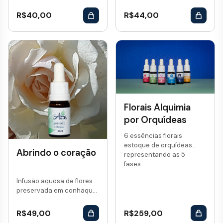
R$
40,00
R$
44,00
Florais Alquimia
por Orquídeas
6 essências florais
estoque de orquídeas
Abrindo o coração
representando as 5
fases...
Infusão aquosa de flores
preservada em conhaque.
Vol: 10 mL...
R$
49,00
R$
259,00