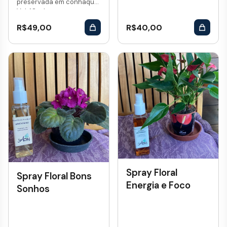
preservada em conhaque.
Vol: 10 mL...
R$
49,00
R$
40,00
Spray Floral
Spray Floral Bons
Energia e Foco
Sonhos