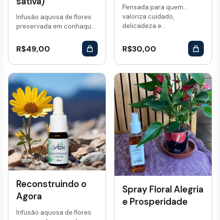
sativa)
Pensada para quem
valoriza cuidado,
Infusão aquosa de flores
delicadeza e...
preservada em conhaque.
Vol: 10 mL...
R$
49,00
R$
30,00
Reconstruindo o
Spray Floral Alegria
Agora
e Prosperidade
Infusão aquosa de flores