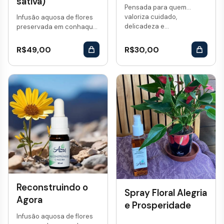
sativa)
Pensada para quem
valoriza cuidado,
Infusão aquosa de flores
delicadeza e...
preservada em conhaque.
Vol: 10 mL...
R$
49,00
R$
30,00
Reconstruindo o
Spray Floral Alegria
Agora
e Prosperidade
Infusão aquosa de flores