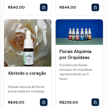
R$
40,00
R$
44,00
Florais Alquimia
por Orquídeas
6 essências florais
estoque de orquídeas
Abrindo o coração
representando as 5
fases...
Infusão aquosa de flores
preservada em conhaque.
Vol: 10 mL...
R$
49,00
R$
259,00