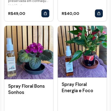
preservada em conhaque.
Vol: 10 mL...
R$
49,00
R$
40,00
Spray Floral
Spray Floral Bons
Energia e Foco
Sonhos