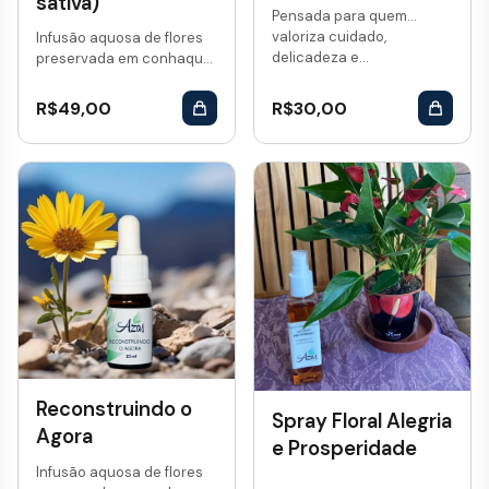
sativa)
Pensada para quem
valoriza cuidado,
Infusão aquosa de flores
delicadeza e...
preservada em conhaque.
Vol: 10 mL...
R$
49,00
R$
30,00
Reconstruindo o
Spray Floral Alegria
Agora
e Prosperidade
Infusão aquosa de flores