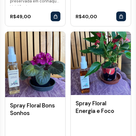
preservada em conhaque.
Vol: 10 mL...
R$
49,00
R$
40,00
Spray Floral
Spray Floral Bons
Energia e Foco
Sonhos