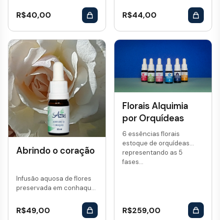
R$
40,00
R$
44,00
Florais Alquimia
por Orquídeas
6 essências florais
estoque de orquídeas
Abrindo o coração
representando as 5
fases...
Infusão aquosa de flores
preservada em conhaque.
Vol: 10 mL...
R$
49,00
R$
259,00