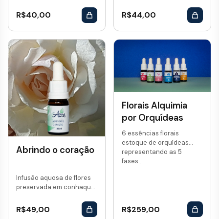
R$
40,00
R$
44,00
Florais Alquimia
por Orquídeas
6 essências florais
estoque de orquídeas
Abrindo o coração
representando as 5
fases...
Infusão aquosa de flores
preservada em conhaque.
Vol: 10 mL...
R$
49,00
R$
259,00