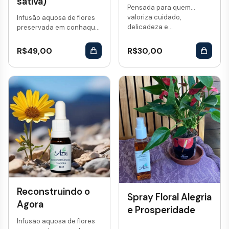
sativa)
Pensada para quem
valoriza cuidado,
Infusão aquosa de flores
delicadeza e...
preservada em conhaque.
Vol: 10 mL...
R$
49,00
R$
30,00
Reconstruindo o
Spray Floral Alegria
Agora
e Prosperidade
Infusão aquosa de flores