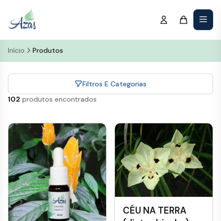
Início
Produtos
Filtros E Categorias
102
produtos encontrados
CÉU NA TERRA