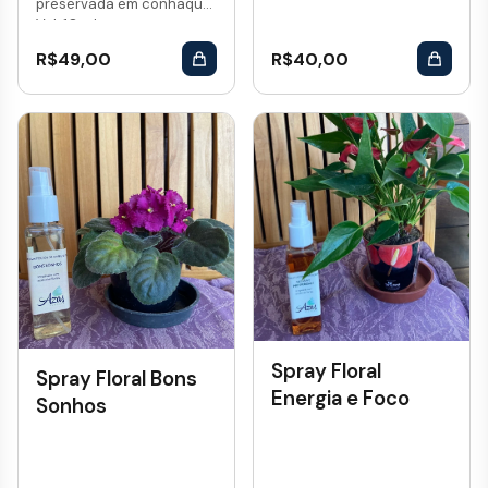
preservada em conhaque.
Vol: 10 mL...
R$
49,00
R$
40,00
Spray Floral
Spray Floral Bons
Energia e Foco
Sonhos