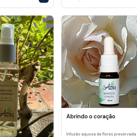
Abrindo o coração
Infusão aquosa de flores preservada