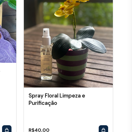
o
Spray Floral Limpeza e
Purificação
R$
40,00