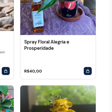
Spray Floral Alegria e
Prosperidade
 em
R$
40,00