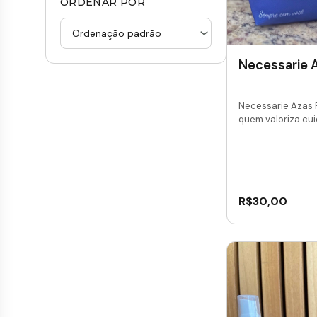
ORDENAR POR
Necessarie A
Necessarie Azas 
quem valoriza cui
R$
30,00