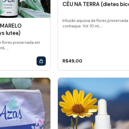
CÉU NA TERRA (dietes bico
Infusão aquosa de flores preservada
AMARELO
conhaque. Vol: 10 mL...
s lutea)
e flores preservada em
mL...
R$
49,00