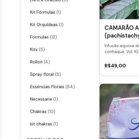
Kit Fórmulas
(1)
Kit Orquídeas
(1)
CAMARÃO 
(pachistachy
Formulas
(12)
Infusão aquosa d
Kits
(5)
conhaque. Vol: 10 
Rollon
(4)
R$
49,00
Spray floral
(5)
Essências Florais
(64)
Necessarie
(1)
Chakras
(10)
kit chakras
(1)