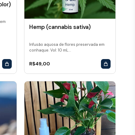
lor)
 em
Hemp (cannabis sativa)
Infusão aquosa de flores preservada em
conhaque. Vol: 10 mL...
R$
49,00