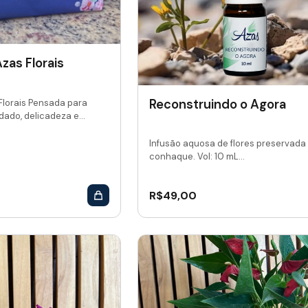
zas Florais
Reconstruindo o Agora
Florais Pensada para
dado, delicadeza e...
Infusão aquosa de flores preservada
conhaque. Vol: 10 mL...
R$
49,00